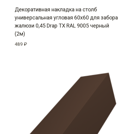
Декоративная накладка на столб
универсальная угловая 60х60 для забора
жалюзи 0,45 Drap TX RAL 9005 черный
(2м)
489
₽