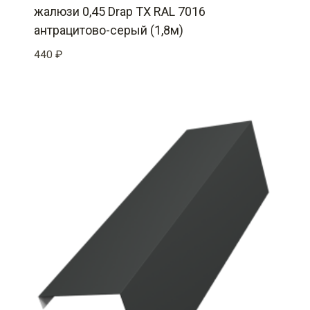
жалюзи 0,45 Drap TX RAL 7016
антрацитово-серый (1,8м)
440
₽