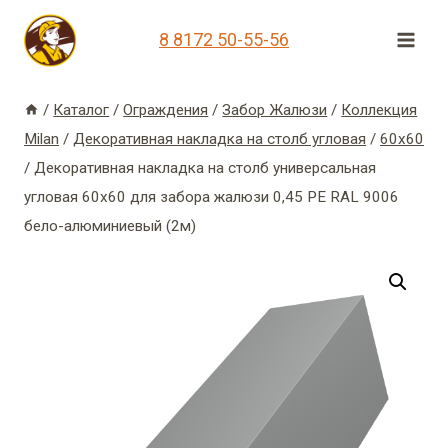
Перейти
8 8172 50-55-56
к
содержимому
/
Каталог
/
Ограждения
/
Забор Жалюзи
/
Коллекция
Milan
/
Декоративная накладка на столб угловая
/
60х60
/
Декоративная накладка на столб универсальная
угловая 60х60 для забора жалюзи 0,45 PE RAL 9006
бело-алюминиевый (2м)