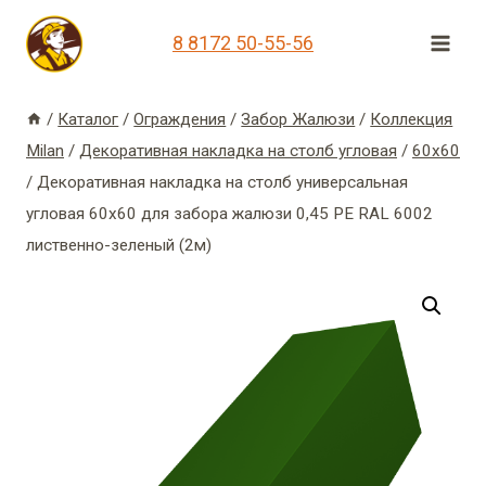
Перейти
8 8172 50-55-56
к
содержимому
/
Каталог
/
Ограждения
/
Забор Жалюзи
/
Коллекция
Milan
/
Декоративная накладка на столб угловая
/
60х60
/
Декоративная накладка на столб универсальная
угловая 60х60 для забора жалюзи 0,45 PE RAL 6002
лиственно-зеленый (2м)