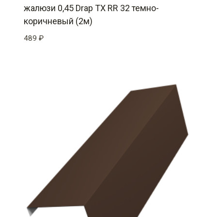
жалюзи 0,45 Drap TX RR 32 темно-
коричневый (2м)
489
₽