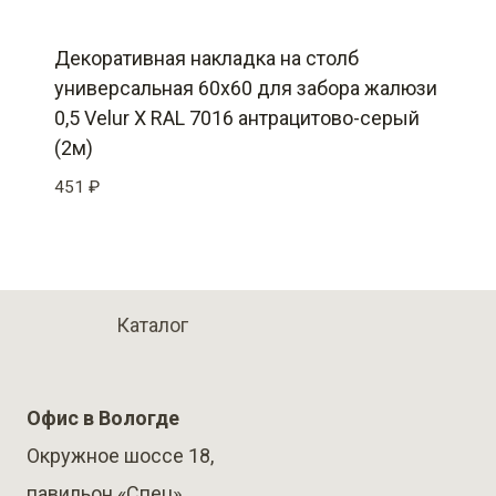
Декоративная накладка на столб
универсальная 60х60 для забора жалюзи
0,5 Velur X RAL 7016 антрацитово-серый
(2м)
451
₽
Каталог
Офис в Вологде
Окружное шоссе 18,
павильон «Спец»,