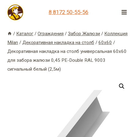
Перейти
8 8172 50-55-56
к
содержимому
/
Каталог
/
Ограждения
/
Забор Жалюзи
/
Коллекция
Milan
/
Декоративная накладка на столб
/
60х60
/
Декоративная накладка на столб универсальная 60х60
для забора жалюзи 0,45 PE-Double RAL 9003
сигнальный белый (2,5м)