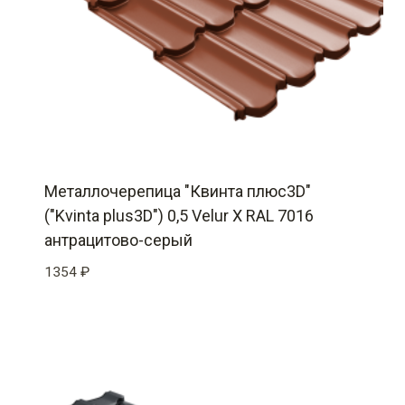
Металлочерепица "Квинта плюс3D"
("Kvinta plus3D") 0,5 Velur X RAL 7016
антрацитово-серый
1354
₽