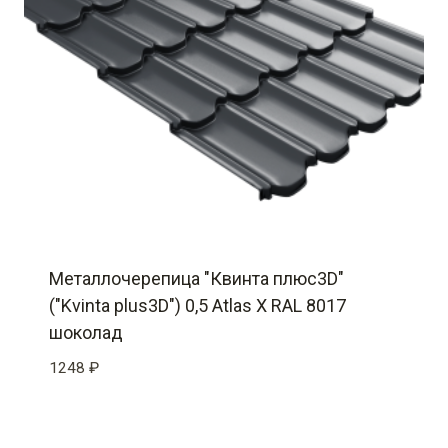
Металлочерепица "Квинта плюс3D"
("Kvinta plus3D") 0,5 Atlas X RAL 8017
шоколад
1248
₽