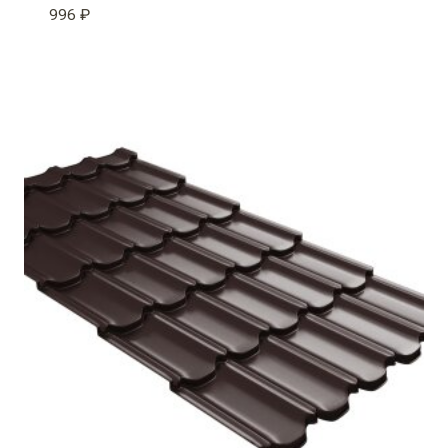
996
₽