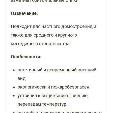
заметны горизонтальные стыки.
Назначение:
Подходит для частного домостроения, а
также для среднего и крупного
коттеджного строительства.
Особенности:
эстетичный и современный внешний
вид
экологически и пожаробезопасен
устойчив к выцветанию, гниению,
перепадам температур
не требует покраски и дополнительного