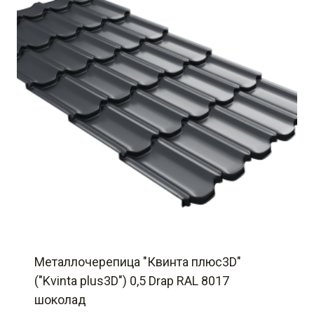
Металлочерепица "Квинта плюс3D"
("Kvinta plus3D") 0,5 Drap RAL 8017
шоколад