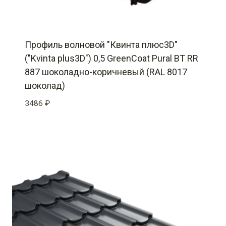
Профиль волновой "Квинта плюс3D"
("Kvinta plus3D") 0,5 GreenCoat Pural BT RR
887 шоколадно-коричневый (RAL 8017
шоколад)
3486
₽