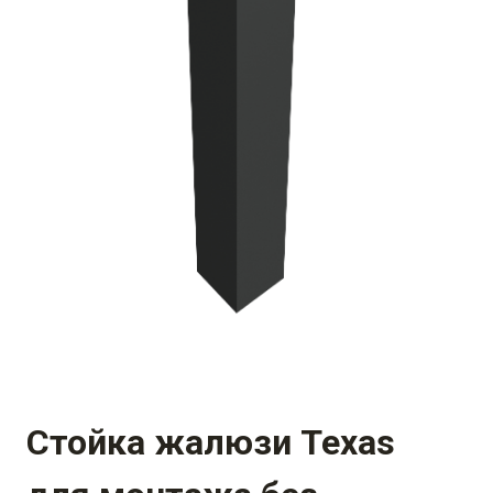
Стойка жалюзи Texas