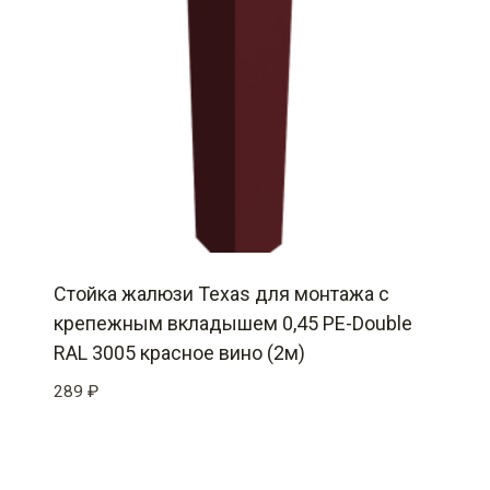
Стойка жалюзи Texas для монтажа с
крепежным вкладышем 0,45 PE-Double
RAL 3005 красное вино (2м)
289
₽