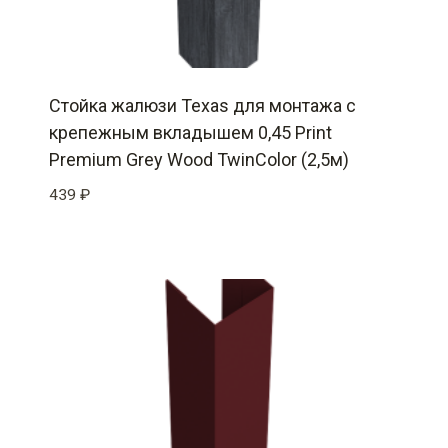
Стойка жалюзи Texas для монтажа с
крепежным вкладышем 0,45 Print
Premium Grey Wood TwinColor (2,5м)
439
₽