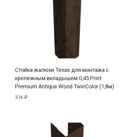
Стойка жалюзи Texas для монтажа с
крепежным вкладышем 0,45 Print
Premium Antique Wood TwinColor (1,8м)
316
₽