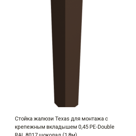
Стойка жалюзи Texas для монтажа с
крепежным вкладышем 0,45 PE-Double
RAL 8017 шоколад (1,8м)