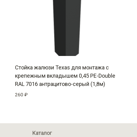
Стойка жалюзи Texas для монтажа с
крепежным вкладышем 0,45 PE-Double
RAL 7016 антрацитово-серый (1,8м)
260
₽
Каталог