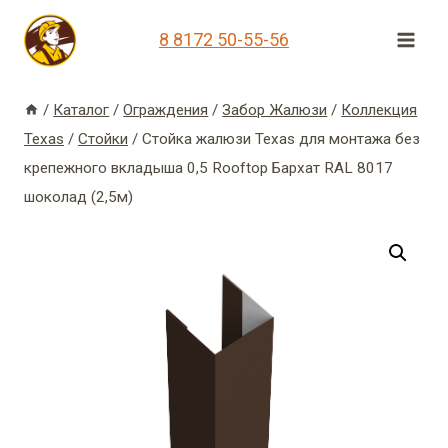
Перейти
8 8172 50-55-56
к
содержимому
/
Каталог
/
Ограждения
/
Забор Жалюзи
/
Коллекция
Texas
/
Стойки
/
Стойка жалюзи Texas для монтажа без
крепежного вкладыша 0,5 Rooftop Бархат RAL 8017
шоколад (2,5м)