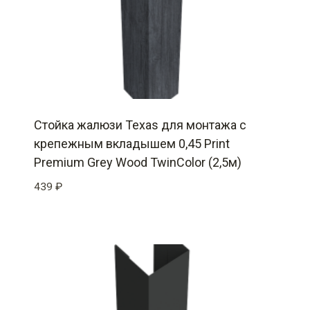
Стойка жалюзи Texas для монтажа с
крепежным вкладышем 0,45 Print
Premium Grey Wood TwinColor (2,5м)
439
₽