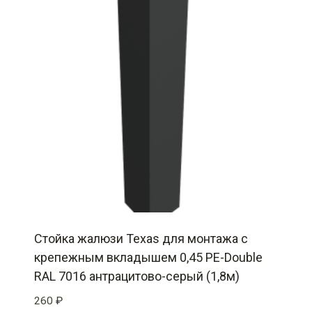
Стойка жалюзи Texas для монтажа с
крепежным вкладышем 0,45 PE-Double
RAL 7016 антрацитово-серый (1,8м)
260
₽